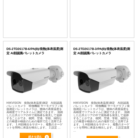
DS-2TD2617B-6/PA(B)/発熱(体表温度)測
DS-2TD2617B-3/PA(B)/発熱(体表温度)測
定 AI顔認識バレットカメラ
定 AI顔認識バレットカメラ
HIKVISION 発熱(体表温度)測定 AI顔認識
HIKVISION 発熱(体表温度)測定 AI顔認識
バレットカメラ 特徴機能 サーモグラフィ発
バレットカメラ 特徴機能 サーモグラフィ発
熱測定バレットカメラは、物体の表面温度を
熱測定バレットカメラは、物体の表面温度を
高精度でリアルタイムに測定できます。 混雑
高精度でリアルタイムに測定できます。 混雑
した公共エリアの中で発熱者を発見して追跡
した公共エリアの中で発熱者を発見して追跡
することができ、税関、空港、学校、病院な
することができ、税関、空港、学校、病院な
どの検査や検疫のための場所で広く活用でき
どの検査や検疫のための場所で広く活用でき
ます。 1.AI顔検出をサポート、複数のターゲ
ます。 1.AI顔検出をサポート、複数のターゲ
ットを同時に体温を検出します。 2.設定 ...
ットを同時に体温を検出します。 2.設定温度
...
続きを読む