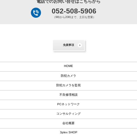
電話でのお問い合せはこちらから
052-508-5906
（9時から20時まで、土日も営業）
免責事項
HOME
防犯カメラ
防犯カメラを監視
不良修理相談
PCネットワーク
コンサルティング
会社概要
3plex SHOP