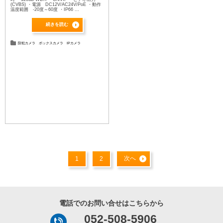
(CVBS) ・電源 DC12V/AC24V/PoE ・動作
温度範囲 -20度～60度 ・IP66 ...
続きを読む
防犯カメラ
ボックスカメラ
IPカメラ
次へ
1
2
電話でのお問い合せはこちらから
052-508-5906