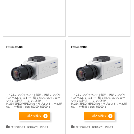
ESN-H9500
ESN-H9300
・CSレンズマウントを採用。固定レンズか
・CSレンズマウントを採用。固定レンズか
らズームレンズまで、様々なレンズバリエー
らズームレンズまで、様々なレンズバリエー
ションに対応。（レンズ別売） ・
ションに対応。（レンズ別売） ・
H.264/JPEG/MPEG4のトリプルストリーム配
H.264/JPEG/MPEG4のトリプルストリーム配
信。 仕様書：esn_h9300_h9500_s
信。 仕様書：esn_h9300_s
続きを読む
続きを読む
ボックスカメラ
防犯カメラ
IPカメラ
ボックスカメラ
防犯カメラ
IPカメラ