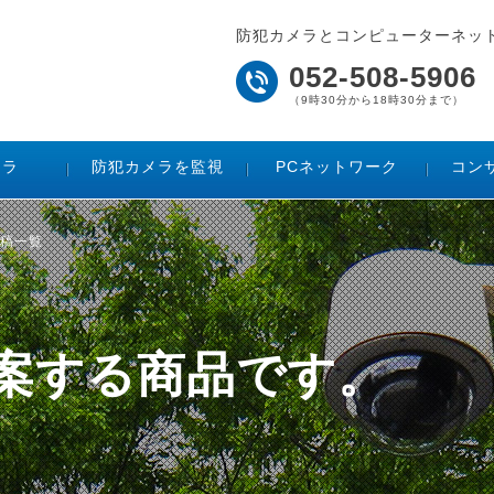
防犯カメラとコンピューターネッ
052-508-5906
（9時30分から18時30分まで）
メラ
防犯カメラを監視
PCネットワーク
コン
投稿一覧
ご提案する商品です。