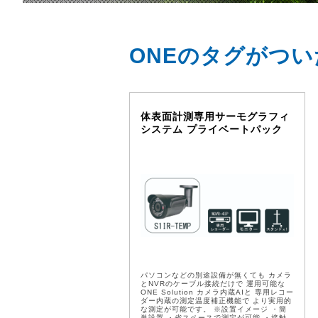
ONEのタグがつ
体表面計測専用サーモグラフィ
システム プライベートパック
パソコンなどの別途設備が無くても カメラ
とNVRのケーブル接続だけで 運用可能な
ONE Solution カメラ内蔵AIと 専用レコー
ダー内蔵の測定温度補正機能で より実用的
な測定が可能です。 ※設置イメージ ・簡
単設置 ・省スペースで測定が可能 ・接触