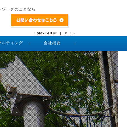
トワークのことなら
3plex SHOP
|
BLOG
サルティング
会社概要