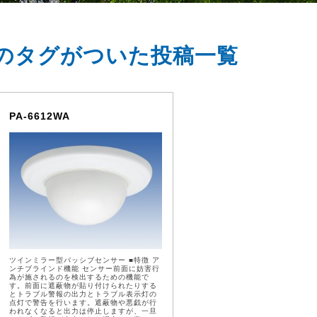
のタグがついた投稿一覧
PA-6612WA
ツインミラー型パッシブセンサー ■特徴 ア
ンチブラインド機能 センサー前面に妨害行
為が施されるのを検出するための機能で
す。前面に遮蔽物が貼り付けられたりする
とトラブル警報の出力とトラブル表示灯の
点灯で警告を行います。遮蔽物や悪戯が行
われなくなると出力は停止しますが、一旦