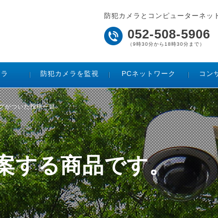
防犯カメラとコンピューターネッ
052-508-5906
（9時30分から18時30分まで）
メラ
防犯カメラを監視
PCネットワーク
コン
タグがついた投稿一覧
ご提案する商品です。