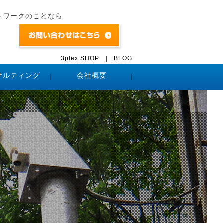
トワークのことなら
3plex SHOP
|
BLOG
サルティング
会社概要