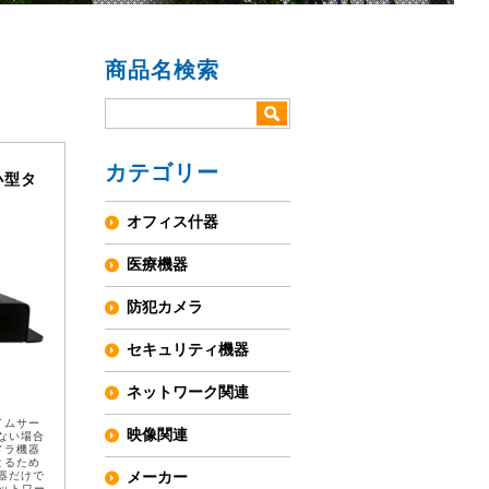
商品名検索
カテゴリー
小型タ
オフィス什器
医療機器
防犯カメラ
セキュリティ機器
ネットワーク関連
イムサー
映像関連
ない場合
メラ機器
とるため
メーカー
器だけで
ットワー