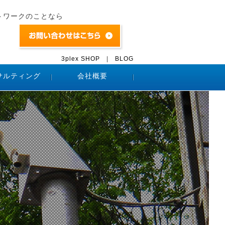
トワークのことなら
3plex SHOP
|
BLOG
サルティング
会社概要