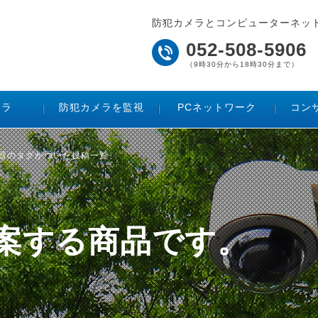
防犯カメラとコンピューターネッ
052-508-5906
（9時30分から18時30分まで）
メラ
防犯カメラを監視
PCネットワーク
コン
機器のタグがついた投稿一覧
ご提案する商品です。