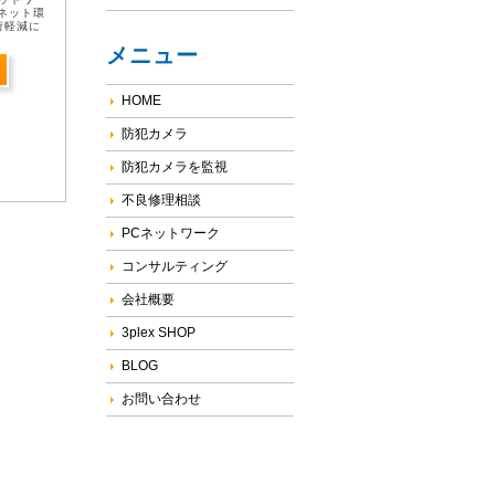
ネット環
荷軽減に
VRの時刻
メニュー
受信・動作
HOME
防犯カメラ
防犯カメラを監視
不良修理相談
PCネットワーク
コンサルティング
会社概要
3plex SHOP
BLOG
お問い合わせ