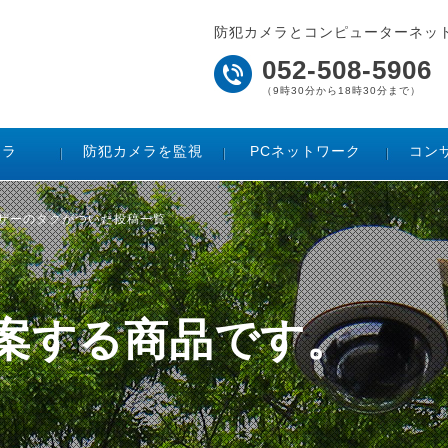
防犯カメラとコンピューターネッ
052-508-5906
（9時30分から18時30分まで）
メラ
防犯カメラを監視
PCネットワーク
コン
イザーのタグがついた投稿一覧
ご提案する商品です。