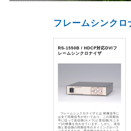
フレームシンクロ
RS-1550B / HDCP対応DVIフ
レームシンクロナイザ
フレームシンクロナイザとは 映像信号に
は全て同期信号が付いており、この同期信
号に従って送信側(カメラ)と受信側(モニタ
ー)の映像を合わせています。しかし、送信
側と受信側の同期信号のタイミングがバラ
バラであるため、受信側は次のタイミング