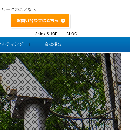
トワークのことなら
3plex SHOP
|
BLOG
サルティング
会社概要