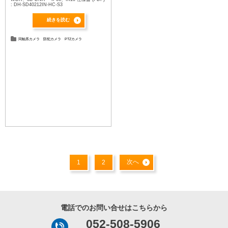
: DH-SD40212IN-HC-S3
続きを読む
同軸系カメラ
防犯カメラ
PTZカメラ
次へ
1
2
電話でのお問い合せはこちらから
052-508-5906