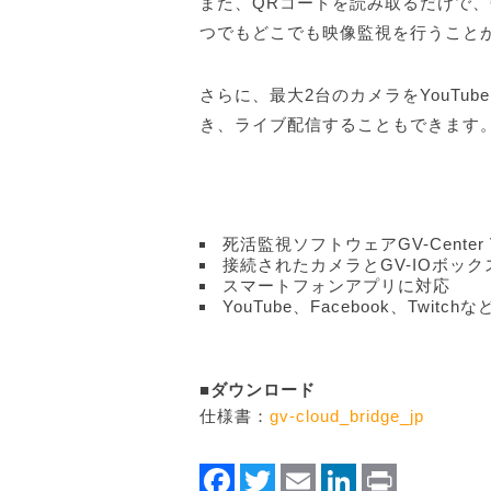
また、QRコードを読み取るだけで、GV-
つでもどこでも映像監視を行うこと
さらに、最大2台のカメラをYouTube
き、ライブ配信することもできます
死活監視ソフトウェアGV-Cente
接続されたカメラとGV-IOボッ
スマートフォンアプリに対応
YouTube、Facebook、Twi
■ダウンロード
仕様書：
gv-cloud_bridge_jp