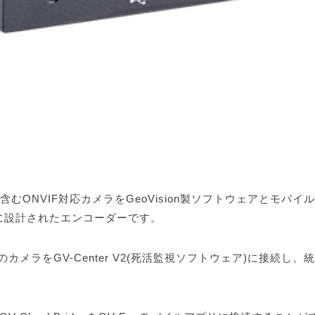
sion製を含むONVIF対応カメラをGeoVision製ソフトウェアとモバ
に設計されたエンコーダーです。
大4台のカメラをGV-Center V2(死活監視ソフトウェア)に接続し