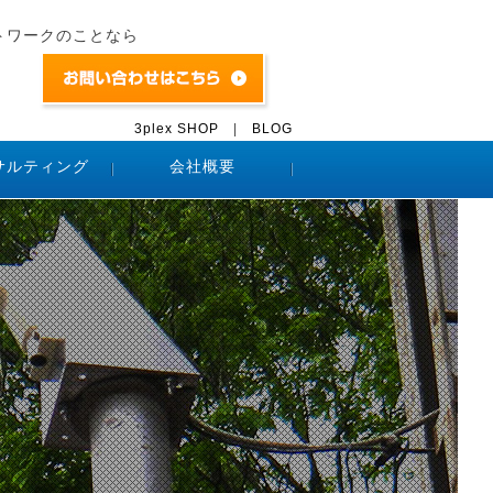
トワークのことなら
3plex SHOP
|
BLOG
サルティング
会社概要