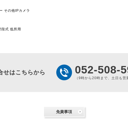
ー
その他IPカメラ
 2段式 低所用
052-508-5
合せはこちらから
（9時から20時まで、土日も営
免責事項