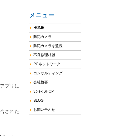
メニュー
HOME
防犯カメラ
防犯カメラを監視
不良修理相談
PCネットワーク
コンサルティング
会社概要
イルアプリに
3plex SHOP
BLOG
お問い合わせ
、統合された