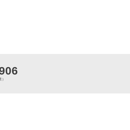
906
業）