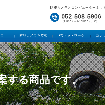
防犯カメラとコンピューターネッ
052-508-5906
（9時30分から18時30分まで）
メラ
防犯カメラを監視
PCネットワーク
コン
 / カメラエンコーダー
ご提案する商品です。