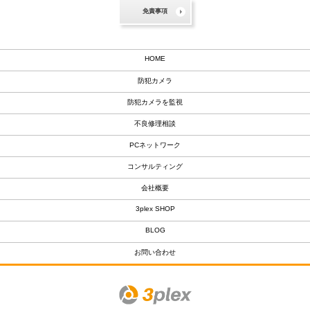
免責事項
HOME
防犯カメラ
防犯カメラを監視
不良修理相談
PCネットワーク
コンサルティング
会社概要
3plex SHOP
BLOG
お問い合わせ