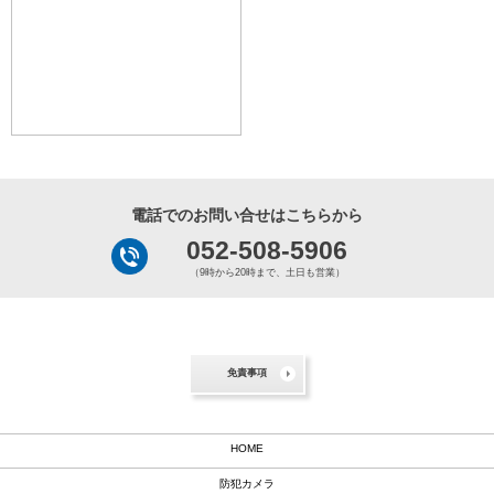
電話でのお問い合せはこちらから
052-508-5906
（9時から20時まで、土日も営業）
免責事項
HOME
防犯カメラ