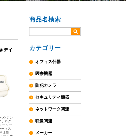
商品名検索
カテゴリー
付きデイ
オフィス什器
医療機器
防犯カメラ
セキュリティ機器
ネットワーク関連
付ハウジン
映像関連
アナログ
リーンデ
シーマス
メーカー
66仕様
 ・デイナ