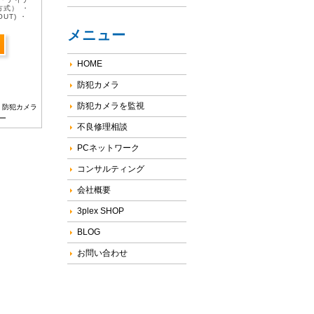
方式） ・
UT) ・
メニュー
HOME
防犯カメラ
防犯カメラを監視
防犯カメラ
ー
不良修理相談
PCネットワーク
コンサルティング
会社概要
3plex SHOP
BLOG
お問い合わせ