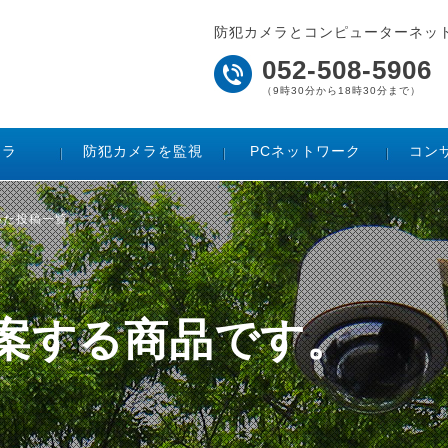
防犯カメラとコンピューターネッ
052-508-5906
（9時30分から18時30分まで）
メラ
防犯カメラを監視
PCネットワーク
コン
いた投稿一覧
ご提案する商品です。