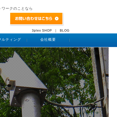
トワークのことなら
3plex SHOP
|
BLOG
サルティング
会社概要