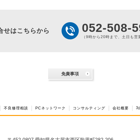
052-508-5
合せはこちらから
（9時から20時まで、土日も営
免責事項
3
不良修理相談
PCネットワーク
コンサルティング
会社概要
〒452-0807 愛知県名古屋市西区歌里町282-206