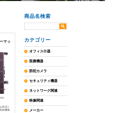
商品名検索
カテゴリー
ォーマッ
オフィス什器
医療機器
防犯カメラ
セキュリティ機器
ネットワーク関連
HD-
映像関連
0Hz対応)
メーカー
度調節機能