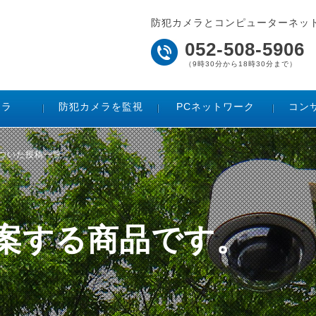
防犯カメラとコンピューターネッ
052-508-5906
（9時30分から18時30分まで）
メラ
防犯カメラを監視
PCネットワーク
コン
がついた投稿一覧
ご提案する商品です。