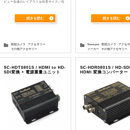
ビュー合成のレイアウトは任意サイズ／任
意配置でフロントキーに8 種類まで割り当
てることができます。また ...
続きを読む
続きを読む
防犯カメラ
アクセサリー
Seeeyes
防犯カメラ
アクセサ
その他アクセサリー
メーカー
その他アクセサリー
SC-HDT0801S / HDMI to HD-
SC-HDR0801S / HD-SDI
SDI変換 + 電源重量ユニット
HDMI 変換コンバーター