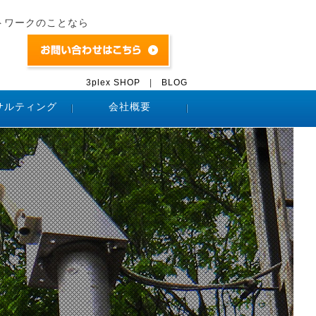
トワークのことなら
3plex SHOP
|
BLOG
サルティング
会社概要