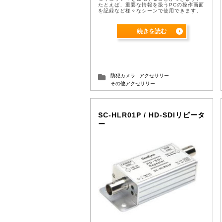
たとえば、重要な情報を扱うPCの操作画面
を記録など様々なシーンで使用できます。
(1080p出力使用時) ループ出力 HD ...
続きを読む
防犯カメラ
アクセサリー
その他アクセサリー
SC-HLR01P / HD-SDIリピータ
ー