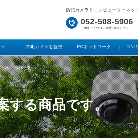
防犯カメラとコンピューターネッ
052-508-5906
（9時30分から18時30分まで）
メラ
防犯カメラを監視
PCネットワーク
コン
グがついた投稿一覧
ご提案する商品です。