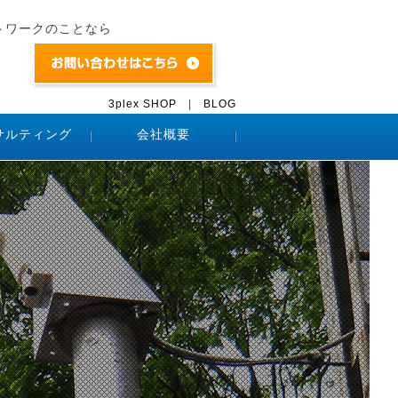
トワークのことなら
3plex SHOP
|
BLOG
サルティング
会社概要