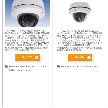
屋外用カプセルカメラに2メガピクセル
・フルハイビジョン映像を500ｍ伝送※1
CMOSセンサーと赤外線照明を搭載 昼夜を問
AHD（Analog High Definition）は、既設の同
わずフルハイビジョンの高精細なモニタリン
軸ケーブルをそのまま利用してフルハイビジ
グを実現! 2メガピクセル高感度CMOSセン
ョン映像をアナログ信号で伝送します。アナ
サーを搭載 2メガピクセル1/2.8型高感度
ログ伝送のため、従来のアナログCCTVカメ
CMOSセンサーを採用し、解像度1920×1080
ラと同等な伝送距離である最大500m*1を実現
の高精細かつ高感度の映像表示を実現。 フル
しながら約6倍の高画質監視が可能。 また、
HD映像を最大500 の長距離伝送 遅延のない
一般的なHD-SDIカメラのネックである伝送距
フルハイビジョンの映像をモ ...
離の長距離化を実現し設 ...
続きを読む
続きを読む
同軸系カメラ
防犯カメラ
竹中エンジニアリング
同軸系カメラ
防犯カメラ
屋外用ドームカメラ
屋外用ドームカメラ
メーカー