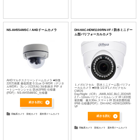
NS-AH554MSC / AHDドームカメラ
DH-HAC-HDW1100RN-VF / 防水ミニドー
ム型バリフォーカルカメラ
AHDマルチスクリーンドームカメラ ■特徴
220万画素 最低照度 0.1Lux D-WDR（デジタ
１メガピクセル 防水ミニドーム型バリフォ
ルWDR） 3レンズ(3方向) 3分割表示 PIP オ
ーカルカメラ ■特徴 1/2.9″1メガピクセル
ートシーケンシャル 防水(IP66) 仕様書
CMOS
(PDF)：NS-AH554MSC_仕様書
Day/Night（ICR）,AWB,AGC,BLC,2DDNR
2.7～12mmバリフォーカルレンズ IR LED照
射距離 最大30m,スマートIR 防水防塵性能
続きを読む
IP66 仕様書(PDF)：DH-HAC-HDW1100RN-
VF
同軸系カメラ
防犯カメラ
屋外用ドームカメラ
続きを読む
同軸系カメラ
防犯カメラ
屋外用ドームカメラ