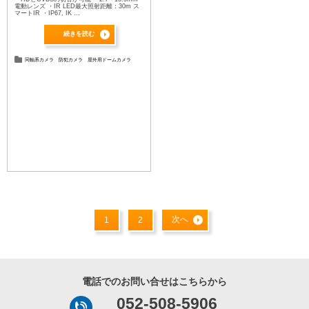
電動レンズ ・IR LED最大照射距離：30m ス
マートIR ・IP67, IK ...
続きを読む
同軸系カメラ
防犯カメラ
屋外用ドームカメラ
次へ
1
2
電話でのお問い合せはこちらから
052-508-5906