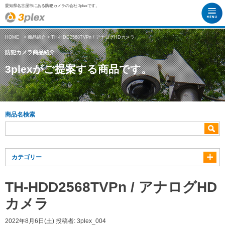
愛知県名古屋市にある防犯カメラの会社 3plexです。
HOME
>
商品紹介
> TH-HDD2568TVPn / アナログHDカメラ
防犯カメラ商品紹介
3plexがご提案する商品です。
商品名検索
カテゴリー
TH-HDD2568TVPn / アナログHD
カメラ
2022年8月6日(土)
投稿者:
3plex_004