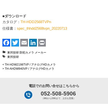
■ダウンロード
カタログ：
TH-HDD2568TVPn
仕様書：
spec_thhdd2568tvpn_20220713
Facebook
Twitter
Email
LinkedIn
Print
東邦技研
防犯カメラ
メーカー
東邦技研
< TH-HDW2198TVP / アナログHDカメラ
> TH-AHDW940VP / アナログHDカメラ
電話でのお問い合せはこちらから
052-508-5906
（9時から20時まで、土日も営業）