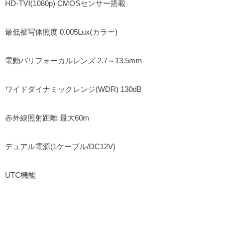
HD-TVI(1080p) CMOSセンサー搭載
最低被写体照度 0.005Lux(カラー)
電動バリフォーカルレンズ 2.7～13.5mm
ワイドダイナミックレンジ(WDR) 130dB
赤外線照射距離 最大60m
デュアル電源(1ケーブル/DC12V)
UTC機能