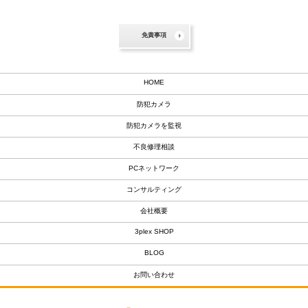
免責事項
HOME
防犯カメラ
防犯カメラを監視
不良修理相談
PCネットワーク
コンサルティング
会社概要
3plex SHOP
BLOG
お問い合わせ