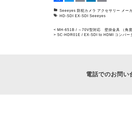
Facebook
Twitter
Email
LinkedIn
Print
Seeeyes
防犯カメラ
アクセサリー
メー
HD-SDI
EX-SDI
Seeeyes
< MH-651B / ～70V型対応 壁掛金具 （
> SC-HDR01E / EX-SDI to HDMI コンバ
電話でのお問い