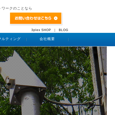
トワークのことなら
3plex SHOP
|
BLOG
サルティング
会社概要