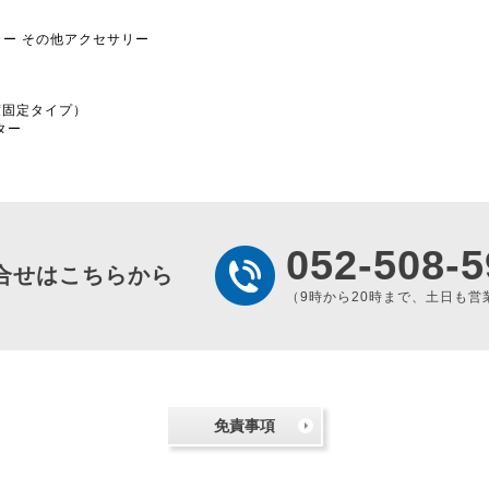
カー
その他アクセサリー
角度固定タイプ）
ーター
052-508-5
合せはこちらから
（9時から20時まで、土日も営
免責事項