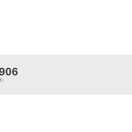
906
業）