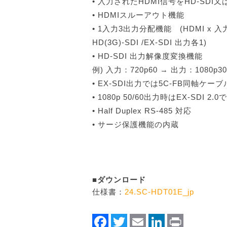
• 入力されたHDMI信号をHD-SDI又はE
• HDMIスルーアウト機能
• 1入力3出力分配機能 (HDMI x 入力
HD(3G)-SDI /EX-SDI 出力各1)
• HD-SDI 出力解像度変換機能
例) 入力：720p60 → 出力：1080p30
• EX-SDI出力では5C-FB同軸ケー
• 1080p 50/60出力時はEX-SDI 2.
• Half Duplex RS-485 対応
• サージ保護機能の内蔵
■ダウンロード
仕様書：
24.SC-HDT01E_jp