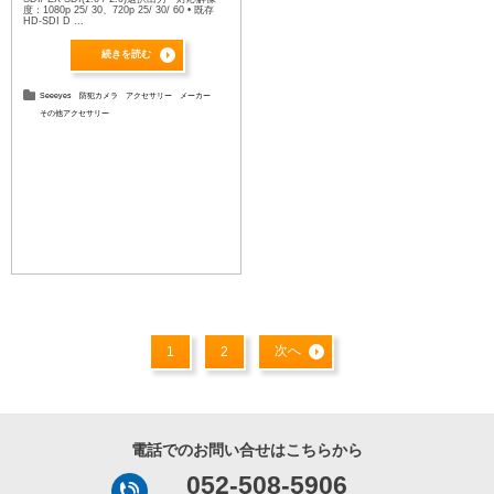
度：1080p 25/ 30、720p 25/ 30/ 60 • 既存
HD-SDI D ...
続きを読む
Seeeyes
防犯カメラ
アクセサリー
メーカー
その他アクセサリー
次へ
1
2
電話でのお問い合せはこちらから
052-508-5906