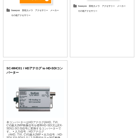
Seeeyes
防犯カメラ
アクセサリー
メーカー
Seeeyes
防犯カメラ
アクセサリー
メーカー
その他アクセサリー
その他アクセサリー
SC-MHC01 / HDアナログ to HD-SDIコン
バーター
本コンバーターはHDアナログ(AHD, TVI,
CV)最大2MP映像信号を標準HD-SDI又はEX-
SDI(1.0/2.0)信号に変換するコンバーターで
す。 • 入力信号：HDアナログ
（AHD, TVI, CVI)最大2MP • 出力信号：HD-
SDI/ EX-SDI(1.0 / 2.0)選択出力 • 対応解像