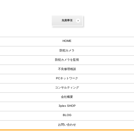
免責事項
HOME
防犯カメラ
防犯カメラを監視
不良修理相談
PCネットワーク
コンサルティング
会社概要
3plex SHOP
BLOG
お問い合わせ