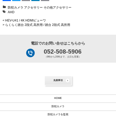
Facebook
Twitter
Email
LinkedIn
Print
防犯カメラ
アクセサリー
その他アクセサリー
AHD
< HEV-U41 / 4K HDMIビューワ
> らくらく踏台 2段式 高所用 / 踏台 2段式 高所用
電話でのお問い合せはこちらから
052-508-5906
（9時から20時まで、土日も営業）
免責事項
HOME
防犯カメラ
防犯カメラを監視