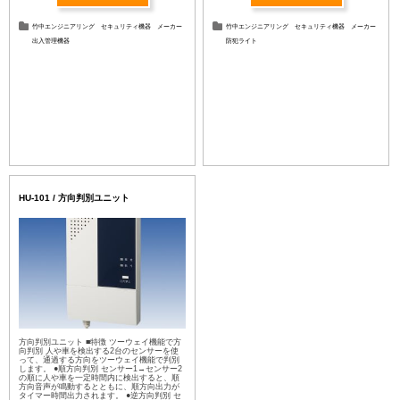
竹中エンジニアリング
セキュリティ機器
メーカー
竹中エンジニアリング
セキュリティ機器
メーカー
出入管理機器
防犯ライト
HU-101 / 方向判別ユニット
方向判別ユニット ■特徴 ツーウェイ機能で方
向判別 人や車を検出する2台のセンサーを使
って、通過する方向をツーウェイ機能で判別
します。 ●順方向判別 センサー1→センサー2
の順に人や車を一定時間内に検出すると、順
方向音声が鳴動するとともに、順方向出力が
タイマー時間出力されます。 ●逆方向判別 セ