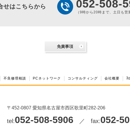
052-508-5
合せはこちらから
（9時から20時まで、土日も営
免責事項
3
不良修理相談
PCネットワーク
コンサルティング
会社概要
〒452-0807 愛知県名古屋市西区歌里町282-206
052-508-5906
052-50
tel:
／ fax: