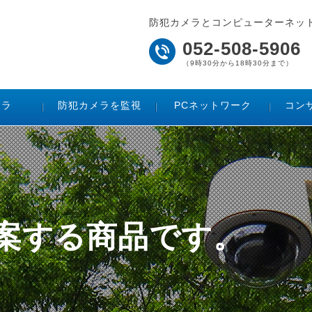
防犯カメラとコンピューターネッ
052-508-5906
（9時30分から18時30分まで）
メラ
防犯カメラを監視
PCネットワーク
コン
ご提案する商品です。