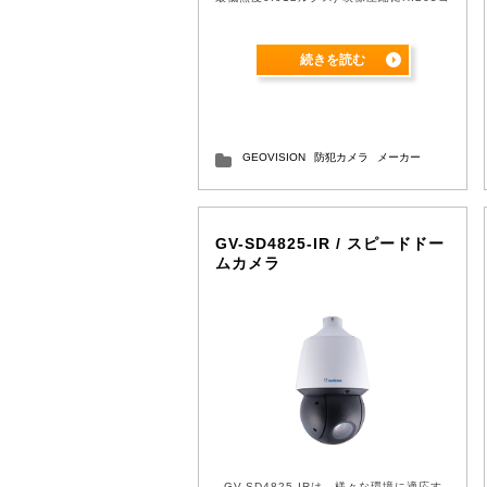
ーデックを採用し、H.264 ...
続きを読む
GEOVISION
防犯カメラ
メーカー
GV-SD4825-IR / スピードドー
ムカメラ
GV-SD4825-IRは、様々な環境に適応す