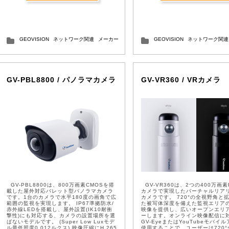
GEOVISION
ネットワーク関連
メーカー
GEOVISION
ネットワーク関連
GV-PBL8800 / パノラマカメラ
GV-VR360 / VRカメラ
GV-PBL8800は、800万画素CMOSを搭
GV-VR360は、2つの400万画素F
載した屋外対応バレット型パノラマカメラ
カメラで実現したバーチャルリアリ
です。1台のカメラで水平180度の画角で広
カメラです。 720°の全視野角と
範囲の監視を実現します。 IP67準拠防水/
た被写体深度を備えた監視エリア
赤外線LEDを搭載し、屋外設置(IK10耐衝
映像を提供し、広いオープンエリ
撃性)にも対応する、カメラの設置場所を選
ーします。オンライン映像配信に
ばないモデルです。 (Super Low Luxモデ
GV-EyeまたはYouTubeモバイ
ル最低照度0.012ルクス) 映像圧縮にH.265
使用することで、ユーザーは720