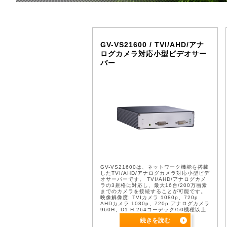
GV-VS21600 / TVI/AHD/アナ
ログカメラ対応小型ビデオサー
バー
GV-VS21600は、ネットワーク機能を搭載
したTVI/AHD/アナログカメラ対応小型ビデ
オサーバーです。 TVI/AHD/アナログカメ
ラの3規格に対応し、最大16台/200万画素
までのカメラを接続することが可能です。
映像解像度: TVIカメラ 1080p、720p
AHDカメラ 1080p、720p アナログカメラ
960H、D1 H.264コーデック/50機種以上
のPTZカメラ対応、USB ...
続きを読む