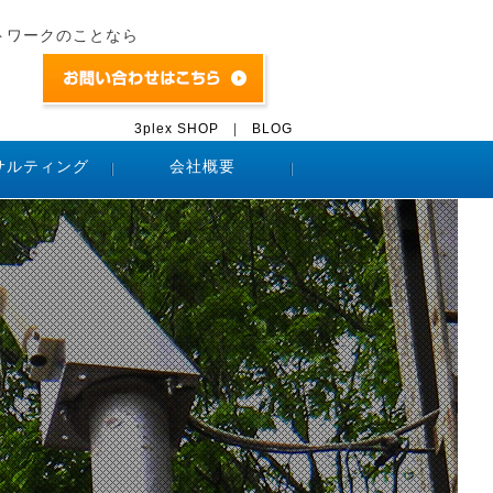
トワークのことなら
3plex SHOP
|
BLOG
サルティング
会社概要