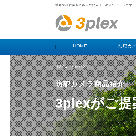
愛知県名古屋市にある防犯カメラの会社 3plexです。
HOME
防犯カ
HOME
>
商品紹介
防犯カメラ商品紹介
3plexが