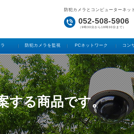
防犯カメラとコンピューターネッ
052-508-5906
（9時30分から18時30分まで）
メラ
防犯カメラを監視
PCネットワーク
コン
ト
ご提案する商品です。