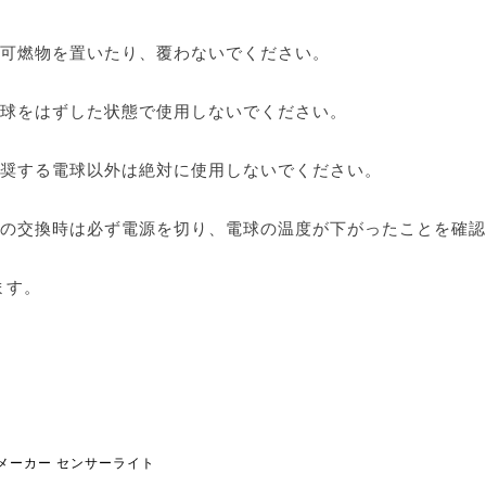
の可燃物を置いたり、覆わないでください。
電球をはずした状態で使用しないでください。
。
推奨する電球以外は絶対に使用しないでください。
球の交換時は必ず電源を切り、電球の温度が下がったことを確
ます。
メーカー
センサーライト