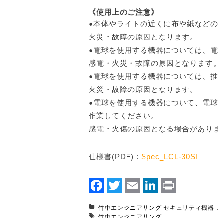
《使用上のご注意》
●本体やライトの近くに布や紙など
火災・故障の原因となります。
●電球を使用する機器については、
感電・火災・故障の原因となります
●電球を使用する機器については、
火災・故障の原因となります。
●電球を使用する機器について、電
作業してください。
感電・火傷の原因となる場合があり
仕様書(PDF) :
Spec_LCL-30SI
Facebook
Twitter
Email
LinkedIn
Print
竹中エンジニアリング
セキュリティ機器
竹中エンジニアリング