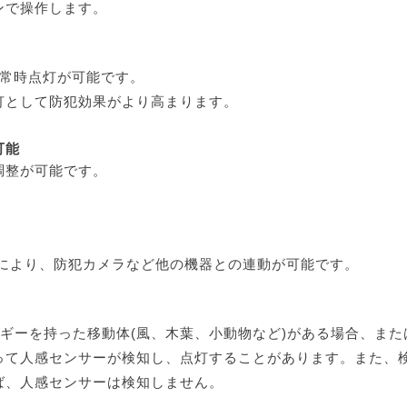
ンで操作します。
%の常時点灯が可能です。
灯として防犯効果がより高まります。
可能
調整が可能です。
力により、防犯カメラなど他の機器との連動が可能です。
ギーを持った移動体(風、木葉、小動物など)がある場合、また
って人感センサーが検知し、点灯することがあります。また、
ば、人感センサーは検知しません。