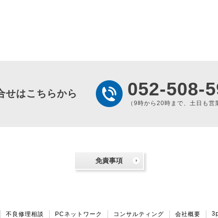
052-508-5
合せはこちらから
（9時から20時まで、土日も営
免責事項
3
不良修理相談
PCネットワーク
コンサルティング
会社概要