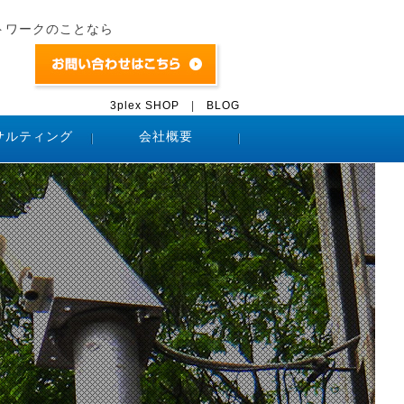
トワークのことなら
3plex SHOP
|
BLOG
サルティング
会社概要