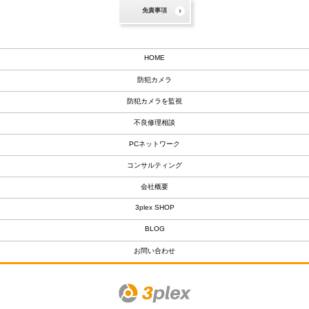
免責事項
HOME
防犯カメラ
防犯カメラを監視
不良修理相談
PCネットワーク
コンサルティング
会社概要
3plex SHOP
BLOG
お問い合わせ