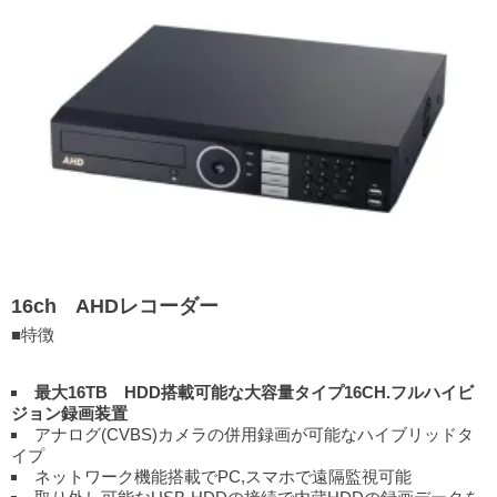
16ch AHDレコーダー
■特徴
最大16TB HDD搭載可能な大容量タイプ16CH.フルハイビ
ジョン録画装置
アナログ(CVBS)カメラの併用録画が可能なハイブリッドタ
イプ
ネットワーク機能搭載でPC,スマホで遠隔監視可能