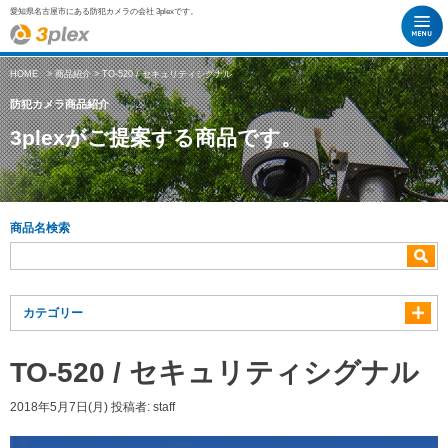
愛知県名古屋市にある防犯カメラの会社 3plexです。
HOME
>
商品紹介
> TO-520 / セキュリティシグナル
防犯カメラ商品紹介
3plexがご提案する商品です。
商品名検索
カテゴリー
TO-520 / セキュリティシグナル
2018年5月7日(月)
投稿者:
staff