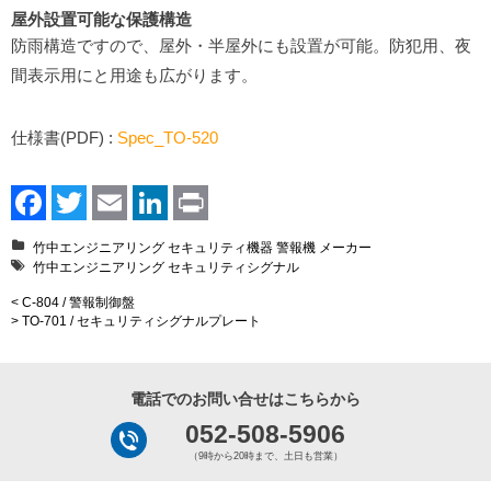
屋外設置可能な保護構造
防雨構造ですので、屋外・半屋外にも設置が可能。防犯用、夜
間表示用にと用途も広がります。
仕様書(PDF) :
Spec_TO-520
Facebook
Twitter
Email
LinkedIn
Print
竹中エンジニアリング
セキュリティ機器
警報機
メーカー
竹中エンジニアリング
セキュリティシグナル
< C-804 / 警報制御盤
> TO-701 / セキュリティシグナルプレート
電話でのお問い合せはこちらから
052-508-5906
（9時から20時まで、土日も営業）