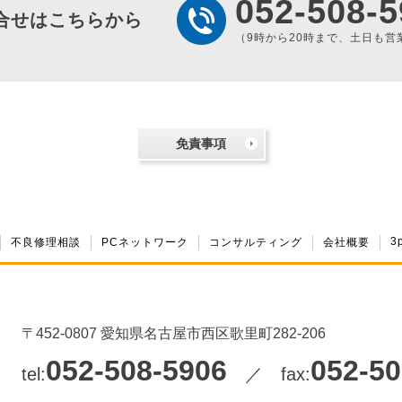
052-508-5
合せはこちらから
（9時から20時まで、土日も営
免責事項
3
不良修理相談
PCネットワーク
コンサルティング
会社概要
〒452-0807 愛知県名古屋市西区歌里町282-206
052-508-5906
052-50
tel:
／ fax: