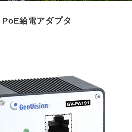
ポートPoE給電アダプタ