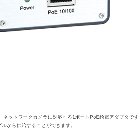
1)は、ネットワークカメラに対応する1ポートPoE給電アダプタです
ブルから供給することができます。