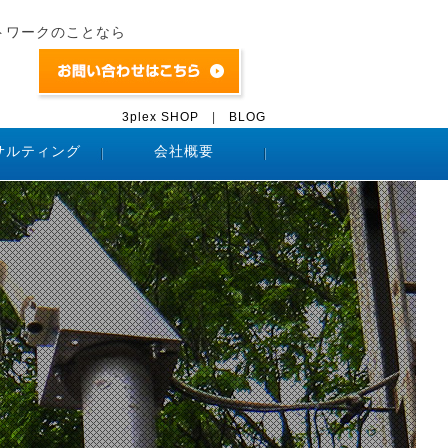
トワークのことなら
3plex SHOP
|
BLOG
サルティング
会社概要