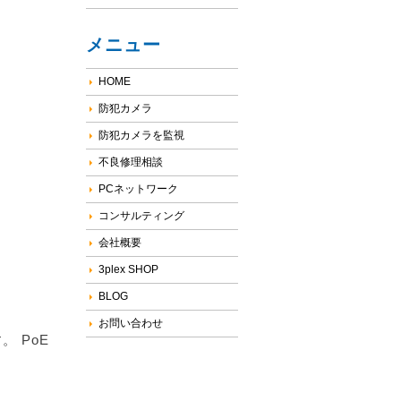
メニュー
HOME
防犯カメラ
防犯カメラを監視
不良修理相談
PCネットワーク
コンサルティング
会社概要
3plex SHOP
BLOG
お問い合わせ
。 PoE