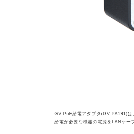
GV-PoE給電アダプタ(GV-PA19
給電が必要な機器の電源をLANケー