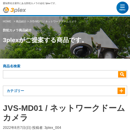
愛知県名古屋市にある防犯カメラの会社 3plexです。
HOME
>
商品紹介
> JVS-MD01 / ネットワークドームカメラ
防犯カメラ商品紹介
3plexがご提案する商品です。
商品名検索
カテゴリー
JVS-MD01 / ネットワークドーム
カメラ
2022年8月7日(日)
投稿者:
3plex_004