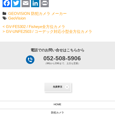
Facebook
Twitter
Email
LinkedIn
Print
GEOVISION
防犯カメラ
メーカー
GeoVision
< GV-FE5302 / Fisheye全方位カメラ
> GV-UNFE2503 / コーデック対応小型全方位カメラ
電話でのお問い合せはこちらから
052-508-5906
（9時から20時まで、土日も営業）
免責事項
HOME
防犯カメラ