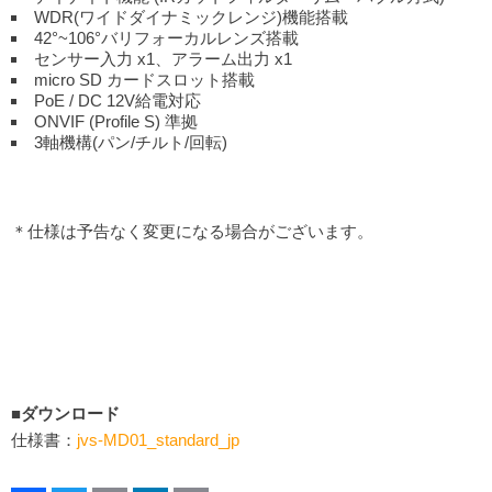
WDR(ワイドダイナミックレンジ)機能搭載
42°~106°バリフォーカルレンズ搭載
センサー入力 x1、アラーム出力 x1
micro SD カードスロット搭載
PoE / DC 12V給電対応
ONVIF (Profile S) 準拠
3軸機構(パン/チルト/回転)
＊仕様は予告なく変更になる場合がございます。
■ダウンロード
仕様書：
jvs-MD01_standard_jp