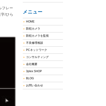
フルフレー
メニュー
漢字/ひら
HOME
防犯カメラ
防犯カメラを監視
不良修理相談
PCネットワーク
コンサルティング
会社概要
3plex SHOP
BLOG
お問い合わせ