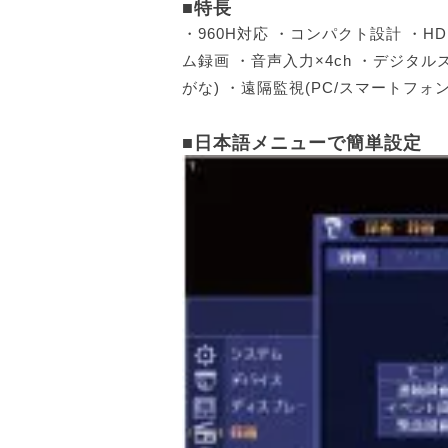
■特長
・960H対応 ・コンパクト設計 ・HD
ム録画 ・音声入力×4ch ・デジタ
がな) ・遠隔監視(PC/スマートフォン
■日本語メニューで簡単設定