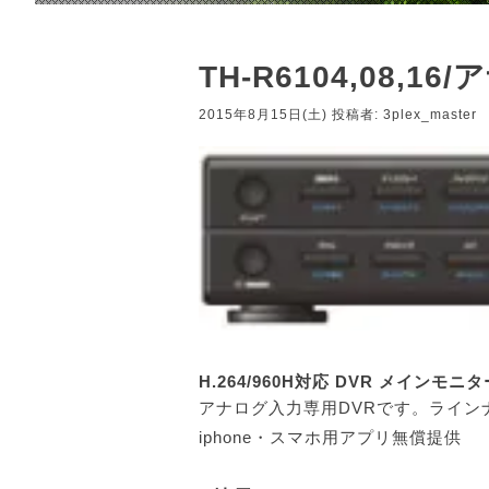
TH-R6104,08,1
2015年8月15日(土)
投稿者:
3plex_master
H.264/960H対応 DVR メインモニ
アナログ入力専用DVRです。ラインナッ
iphone・スマホ用アプリ無償提供