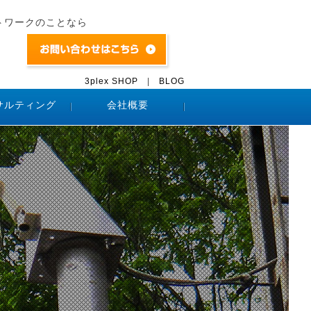
トワークのことなら
3plex SHOP
|
BLOG
サルティング
会社概要