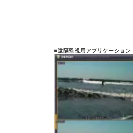
■遠隔監視用アプリケーション N