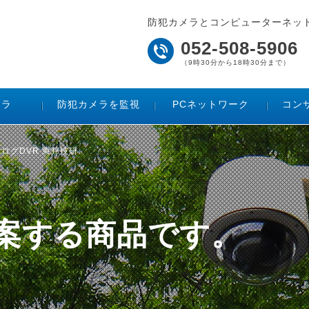
防犯カメラとコンピューターネッ
052-508-5906
（9時30分から18時30分まで）
メラ
防犯カメラを監視
PCネットワーク
コン
/アナログDVR 東邦技研
ご提案する商品です。