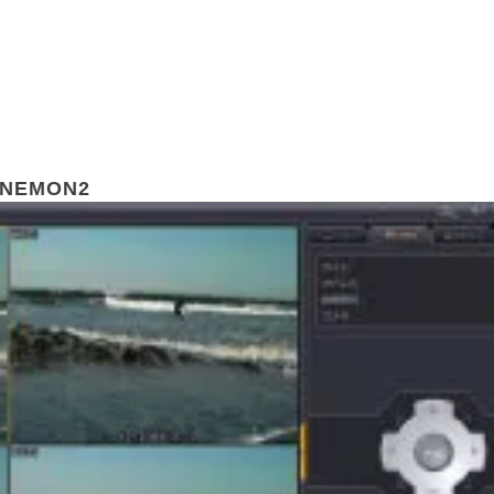
EMON2