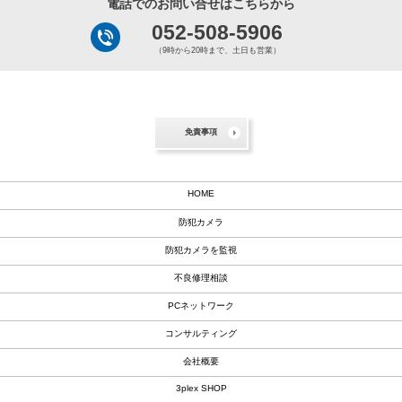
電話でのお問い合せはこちらから
052-508-5906
（9時から20時まで、土日も営業）
免責事項
HOME
防犯カメラ
防犯カメラを監視
不良修理相談
PCネットワーク
コンサルティング
会社概要
3plex SHOP