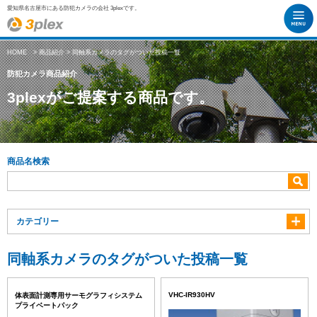
愛知県名古屋市にある防犯カメラの会社 3plexです。
HOME
>
商品紹介
> 同軸系カメラのタグがついた投稿一覧
防犯カメラ商品紹介
3plexがご提案する商品です。
商品名検索
カテゴリー
同軸系カメラのタグがついた投稿一覧
VHC-IR930HV
体表面計測専用サーモグラフィシステム
プライベートパック