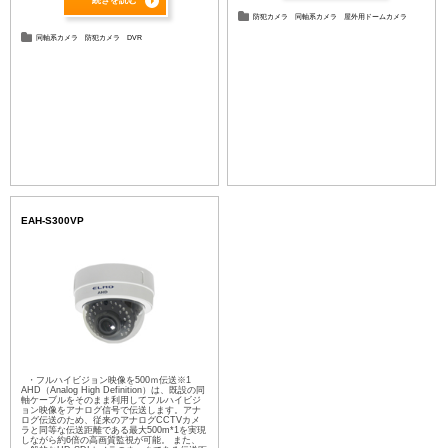
続きを読む
防犯カメラ
同軸系カメラ
屋外用ドームカメラ
同軸系カメラ
防犯カメラ
DVR
EAH-S300VP
・フルハイビジョン映像を500ｍ伝送※1
AHD（Analog High Definition）は、既設の同
軸ケーブルをそのまま利用してフルハイビジ
ョン映像をアナログ信号で伝送します。アナ
ログ伝送のため、従来のアナログCCTVカメ
ラと同等な伝送距離である最大500m*1を実現
しながら約6倍の高画質監視が可能。 また、