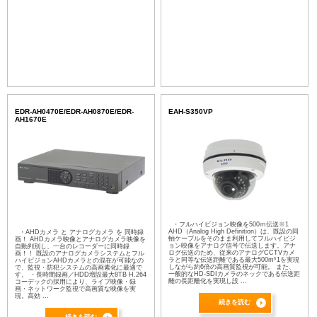
EDR-AH0470E/EDR-AH0870E/EDR-
EAH-S350VP
AH1670E
・フルハイビジョン映像を500ｍ伝送※1
AHD（Analog High Definition）は、既設の同
・AHDカメラ と アナログカメラ を 同時録
軸ケーブルをそのまま利用してフルハイビジ
画！ AHDカメラ映像とアナログカメラ映像を
ョン映像をアナログ信号で伝送します。アナ
自動判別し、一台のレコーダーに同時録
ログ伝送のため、従来のアナログCCTVカメ
画！！ 既設のアナログカメラシステムとフル
ラと同等な伝送距離である最大500m*1を実現
ハイビジョンAHDカメラとの混在が可能なの
しながら約6倍の高画質監視が可能。 また、
で、監視・防犯システムの高画素化に最適で
一般的なHD-SDIカメラのネックである伝送距
す。 ・長時間録画／HDD増設最大8TB H.264
離の長距離化を実現し設 ...
コーデックの採用により、ライブ映像・録
画・ネットワーク監視で高画質な映像を実
現。高効 ...
続きを読む