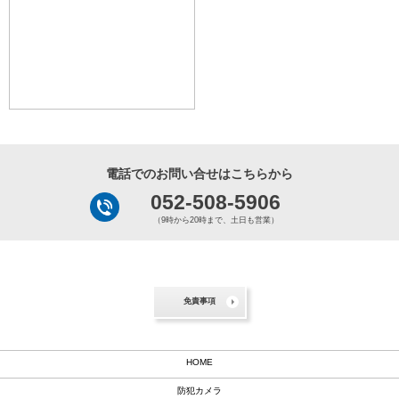
電話でのお問い合せはこちらから
052-508-5906
（9時から20時まで、土日も営業）
免責事項
HOME
防犯カメラ