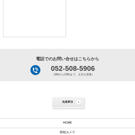
電話でのお問い合せはこちらから
052-508-5906
（9時から20時まで、土日も営業）
免責事項
HOME
防犯カメラ