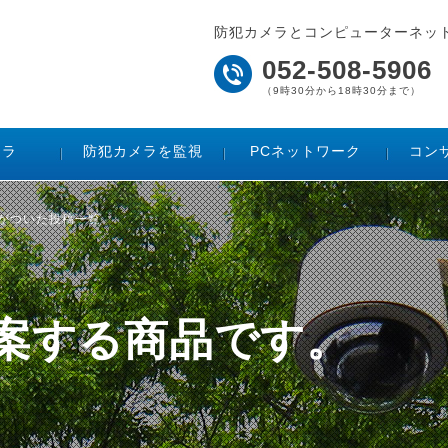
防犯カメラとコンピューターネッ
052-508-5906
（9時30分から18時30分まで）
メラ
防犯カメラを監視
PCネットワーク
コン
グがついた投稿一覧
ご提案する商品です。