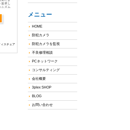
を追求し
カニズム
座業務の
メニュー
はリクラ
HOME
防犯カメラ
防犯カメラを監視
フィスチェア
不良修理相談
PCネットワーク
コンサルティング
会社概要
3plex SHOP
BLOG
お問い合わせ