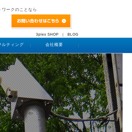
トワークのことなら
3plex SHOP
|
BLOG
サルティング
会社概要