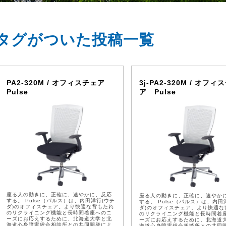
タグがついた投稿一覧
PA2-320M / オフィスチェア
3j-PA2-320M / オフィ
Pulse
ア Pulse
座る人の動きに、正確に、速やかに、反応
座る人の動きに、正確に、速やか
する。 Pulse（パルス）は、内田洋行(ウチ
する。 Pulse（パルス）は、内田
ダ)のオフィスチェア。より快適な背もたれ
ダ)のオフィスチェア。より快適な
のリクライニング機能と長時間着座へのニ
のリクライニング機能と長時間着
ーズにお応えするために、北海道大学と北
ーズにお応えするために、北海道
海道心身障害総合相談所との共同開発によ
海道心身障害総合相談所との共同