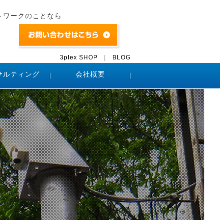
トワークのことなら
3plex SHOP
|
BLOG
サルティング
会社概要