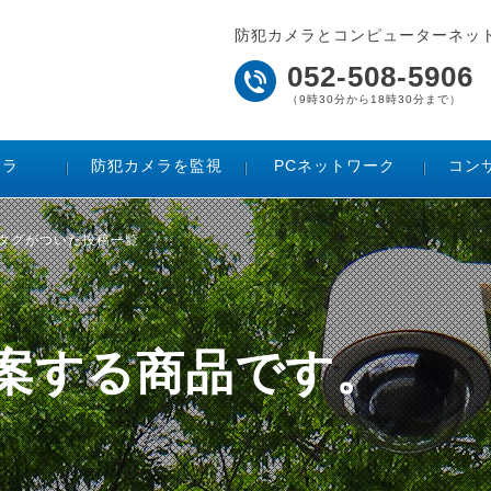
防犯カメラとコンピューターネッ
052-508-5906
（9時30分から18時30分まで）
メラ
防犯カメラを監視
PCネットワーク
コン
のタグがついた投稿一覧
ご提案する商品です。