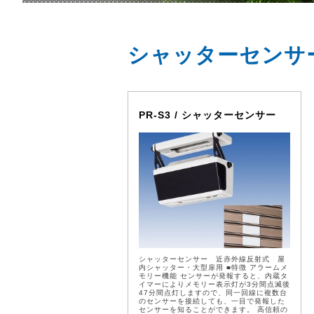
シャッターセンサ
PR-S3 / シャッターセンサー
シャッターセンサー 近赤外線反射式 屋
内シャッター・大型扉用 ■特徴 アラームメ
モリー機能 センサーが発報すると、内蔵タ
イマーによりメモリー表示灯が3分間点滅後
47分間点灯しますので、同一回線に複数台
のセンサーを接続しても、一目で発報した
センサーを知ることができます。 高信頼の