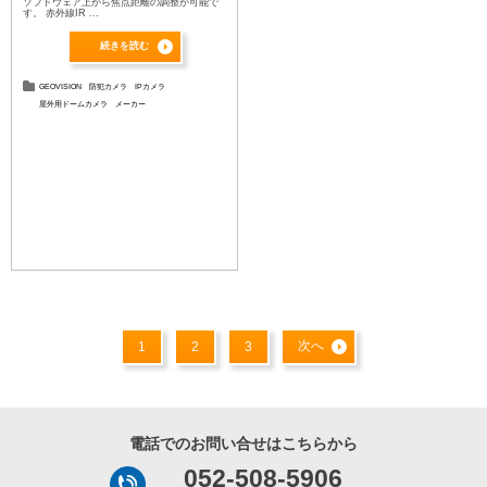
ソフトウェア上から焦点距離の調整が可能で
す。 赤外線IR ...
続きを読む
GEOVISION
防犯カメラ
IPカメラ
屋外用ドームカメラ
メーカー
次へ
1
2
3
電話でのお問い合せはこちらから
052-508-5906