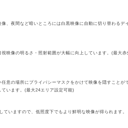
映像、夜間など暗いところには白黒映像に自動に切り替わるデ
暗視映像の明るさ・照射範囲が大幅に向上しています。(最大赤
い任意の場所にプライバシーマスクをかけて映像を隠すことが
ています。(最大24エリア設定可能)
内蔵していますので、低照度下でもより鮮明な映像が得られます。