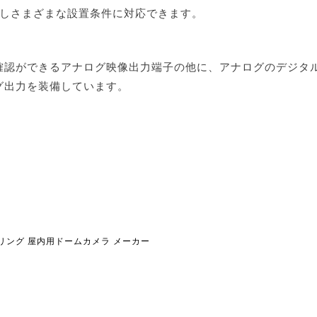
用しさまざまな設置条件に対応できます。
確認ができるアナログ映像出力端子の他に、アナログのデジタ
グ出力を装備しています。
リング
屋内用ドームカメラ
メーカー