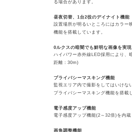
る場合があります。
昼夜切替、1台2役のデイナイト機能
設置場所が明るいところにはカラー
機能を搭載しています。
0ルクスの暗闇でも鮮明な画像を実現
ハイパワー赤外線LED採用により、
距離 : 30m)
プライバシーマスキング機能
監視エリア内で撮影をしてはいけな
プライバシーマスキング機能を搭載し
電子感度アップ機能
電子感度アップ機能(2～32倍)を
画角調整機能