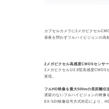
カプセルカメラに2メガピクセルCM
昼夜を問わずフルハイビジョンの高精
2メガピクセル高感度CMOSセンサ
2メガピクセル1/2.8型高感度CMO
実現。
フルHD映像を最大500mの長距離伝
遅延のないフルハイビジョンの映像
EX-SDI映像信号方式対応により、HD