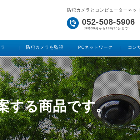
防犯カメラとコンピューターネッ
052-508-5906
（9時30分から18時30分まで）
メラ
防犯カメラを監視
PCネットワーク
コン
ご提案する商品です。