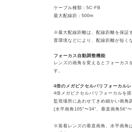
ケーブル種類 : 5C-FB
最大配線距 : 500m
※最大配線距離は、配線距離を保証
置環境などにより、配線距離が短く
フォーカス自動調整機能
レンズの画角を変えるとフォーカス
す。
4倍のメガピクセルバリフォーカル
4倍メガピクセルバリフォーカルを搭載。
監視場所にあわせてきめ細かい画角
(水平画角105°〜34°、垂直画角56°〜1
※装着レンズの垂直画角、水平画角