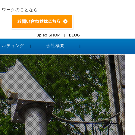
トワークのことなら
3plex SHOP
|
BLOG
サルティング
会社概要