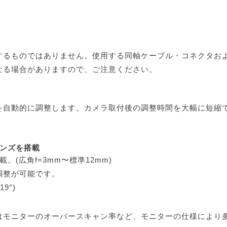
するものではありません。使用する同軸ケーブル・コネクタお
なる場合がありますので、ご注意ください。
を自動的に調整します。カメラ取付後の調整時間を大幅に短縮
レンズを搭載
(広角f=3mm〜標準12mm)
調整が可能です。
9°)
はモニターのオーバースキャン率など、モニターの仕様により