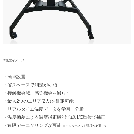
※設置イメージ
・簡単設置
・省スペースで測定が可能
・接触機会減、感染機会を減らす
・最大2つのエリア(2人)を測定可能
・リアルタイム温度データを学習・分析
・温度偏差による温度補正機能で±0.1℃単位で補正
・遠隔でモニタリングが可能
※インターネット環境が必要です。