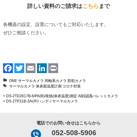
詳しい資料のご請求は
こちら
まで
各機器の設定、設置についてもご対応いたします。
ぜひご相談ください。
Facebook
Twitter
Email
LinkedIn
Print
ONE
サーマルカメラ
同軸系カメラ
防犯カメラ
サーマルカメラ
体表面温度計測
コロナ対策
< DS-2TD2617B-6/PA(B)/発熱(体表温度)測定 AI顔認識バレットカメラ
> DS-2TP31B-3AUF/ハンディサーマルカメラ
電話でのお問い合せはこちらから
052-508-5906