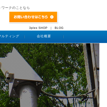
トワークのことなら
3plex SHOP
|
BLOG
サルティング
会社概要