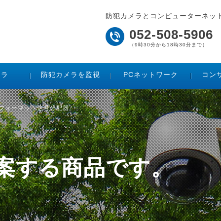
防犯カメラとコンピューターネッ
052-508-5906
（9時30分から18時30分まで）
メラ
防犯カメラを監視
PCネットワーク
コン
マルチフォーマット信号分配器
ご提案する商品です。