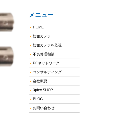
メニュー
HOME
防犯カメラ
防犯カメラを監視
不良修理相談
PCネットワーク
コンサルティング
会社概要
3plex SHOP
BLOG
お問い合わせ