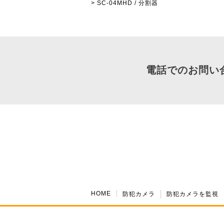
> SC-04MHD / 分割器
電話でのお問い
HOME
防犯カメラ
防犯カメラを監視