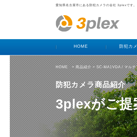
愛知県名古屋市にある防犯カメラの会社 3plexです。
HOME
防犯カ
HOME
>
商品紹介
> SC-MA1VDA / 
防犯カメラ商品紹介
3plexが