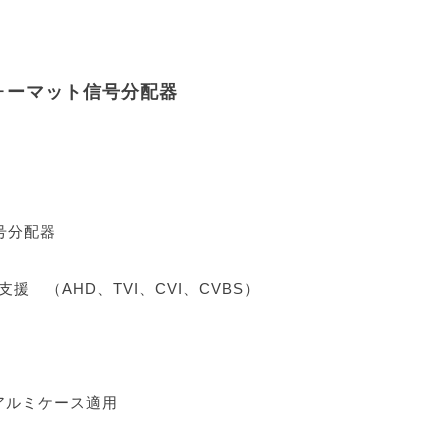
ルチフォーマット信号分配器
号分配器
 （AHD、TVI、CVI、CVBS）
アルミケース適用