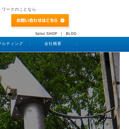
トワークのことなら
3plex SHOP
|
BLOG
サルティング
会社概要