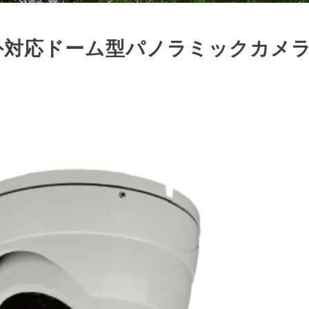
 / 屋外対応ドーム型パノラミックカメ