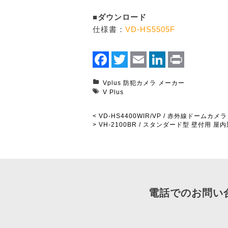
■ダウンロード
仕様書：
VD-HS5505F
Facebook
Twitter
Email
LinkedIn
Print
Vplus
防犯カメラ
メーカー
V Plus
< VD-HS4400WIR/VP / 赤外線ドームカメラ
> VH-2100BR / スタンダード型 壁付
電話でのお問い