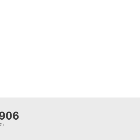
906
業）