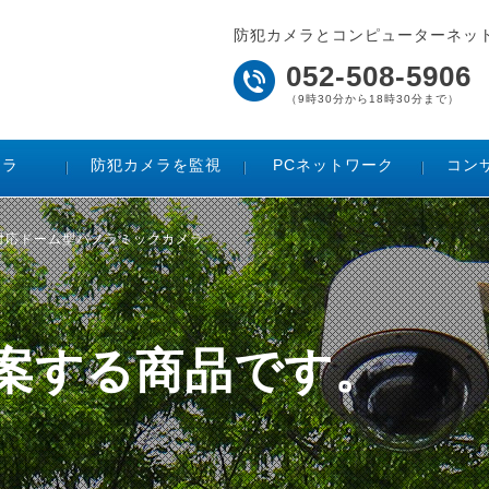
防犯カメラとコンピューターネッ
052-508-5906
（9時30分から18時30分まで）
メラ
防犯カメラを監視
PCネットワーク
コン
/ 屋外対応ドーム型パノラミックカメラ
ご提案する商品です。