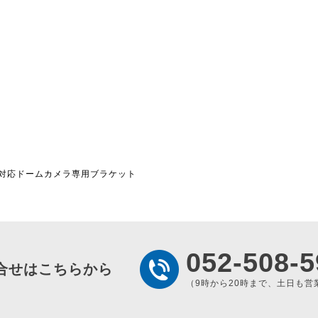
用 屋内対応ドームカメラ専用ブラケット
052-508-5
合せはこちらから
（9時から20時まで、土日も営