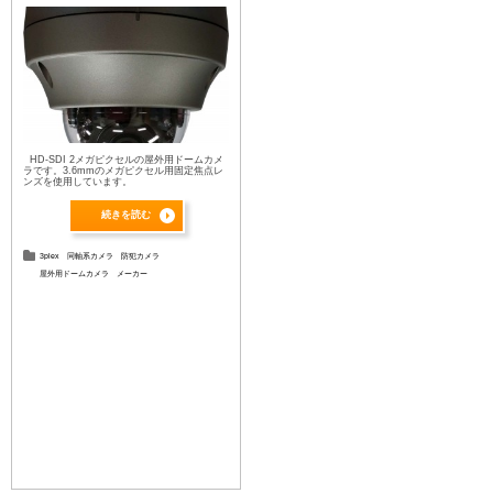
HD-SDI 2メガピクセルの屋外用ドームカメ
ラです。3.6mmのメガピクセル用固定焦点レ
ンズを使用しています。
続きを読む
3plex
同軸系カメラ
防犯カメラ
屋外用ドームカメラ
メーカー