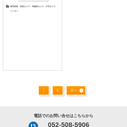
東邦技研
防犯カメラ
同軸系カメラ
PTZカメラ
メーカー
次へ
1
2
電話でのお問い合せはこちらから
052-508-5906