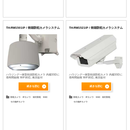
TH-RW1501IP / 街頭防犯カメラシステム
TH-RW1521IP / 街頭防犯カメラシステム
ハウジング一体型街頭防犯カメラ 内蔵SSDに
ハウジング一体型街頭防犯カメラ 内蔵SSDに
長時間録画 WiFi対応､南京錠付
長時間録画 WiFi対応､南京錠付
続きを読む
続きを読む
防犯カメラ
IPカメラ
街灯防犯
SSD
防犯カメラ
IPカメラ
SSD
街灯防犯
その他IPカメラ
その他IPカメラ