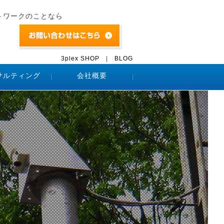
トワークのことなら
3plex SHOP
|
BLOG
サルティング
会社概要