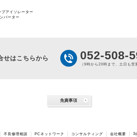
ドループアイソレーター
変換コンバーター
052-508-5
合せはこちらから
（9時から20時まで、土日も営
免責事項
3
不良修理相談
PCネットワーク
コンサルティング
会社概要