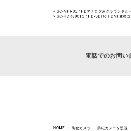
< SC-MHR01 / HDアナログ用グラウン
> SC-HDR0801S / HD-SDI to HDMI 
電話でのお問い
HOME
防犯カメラ
防犯カメラを監視