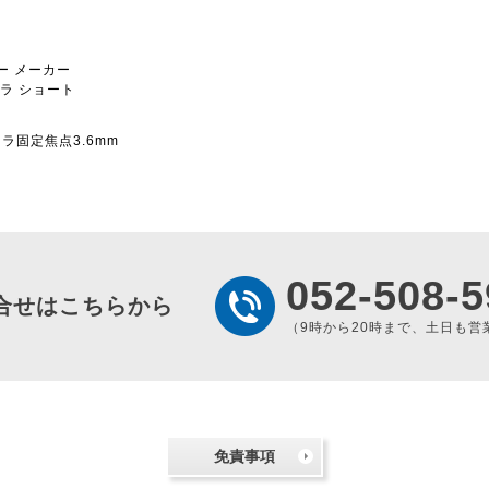
ー
メーカー
メラ
ショート
メラ固定焦点3.6mm
052-508-5
合せはこちらから
（9時から20時まで、土日も営
免責事項