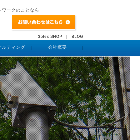
トワークのことなら
3plex SHOP
|
BLOG
サルティング
会社概要