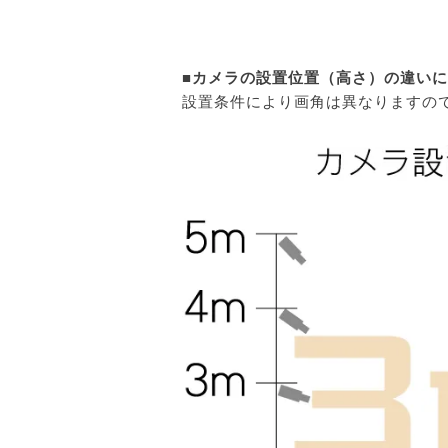
■カメラの設置位置（高さ）の違い
設置条件により画角は異なりますの