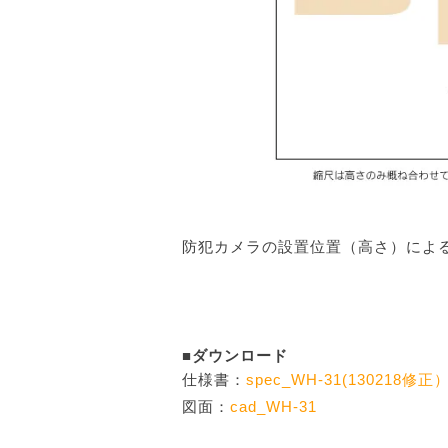
防犯カメラの設置位置（高さ）によ
■ダウンロード
仕様書：
spec_WH-31(130218修正
図面：
cad_WH-31