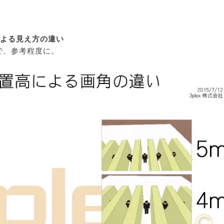
による見え方の違い
で、参考程度に。