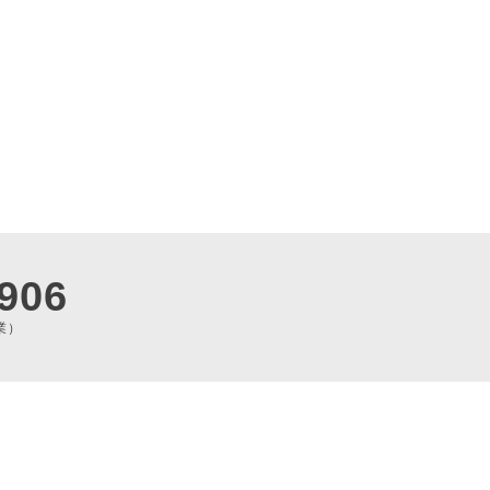
906
業）