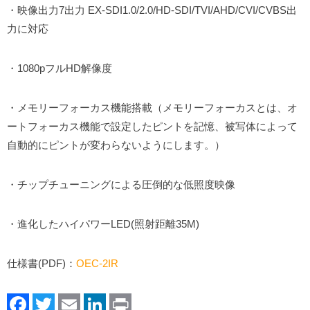
・映像出力7出力 EX-SDI1.0/2.0/HD-SDI/TVI/AHD/CVI/CVBS出
力に対応
・1080pフルHD解像度
・メモリーフォーカス機能搭載（メモリーフォーカスとは、オ
ートフォーカス機能で設定したピントを記憶、被写体によって
自動的にピントが変わらないようにします。）
・チップチューニングによる圧倒的な低照度映像
・進化したハイパワーLED(照射距離35M)
仕様書(PDF)：
OEC-2IR