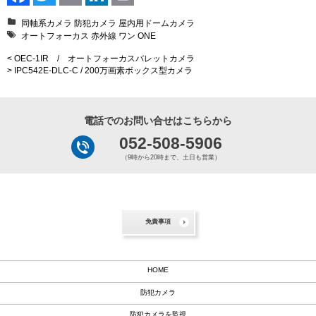
Facebook
Twitter
Email
LinkedIn
Print
同軸系カメラ
防犯カメラ
屋内用ドームカメラ
オートフォーカス
赤外線
ワン
ONE
< OEC-1IR / オートフォーカスバレットカメラ
> IPC542E-DLC-C / 200万画素ボックス型カメラ
電話でのお問い合せはこちらから
052-508-5906
（9時から20時まで、土日も営業）
免責事項
HOME
防犯カメラ
防犯カメラを監視