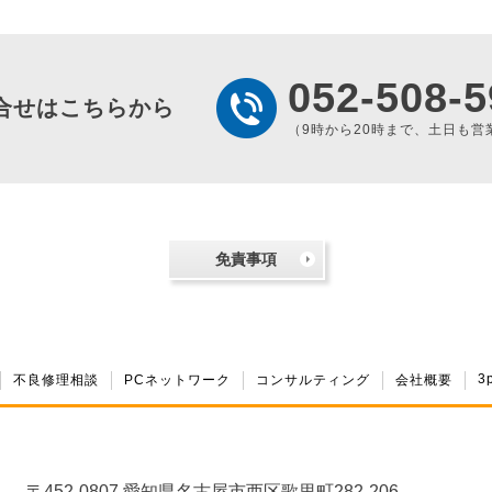
052-508-5
合せはこちらから
（9時から20時まで、土日も営
免責事項
3
不良修理相談
PCネットワーク
コンサルティング
会社概要
〒452-0807 愛知県名古屋市西区歌里町282-206