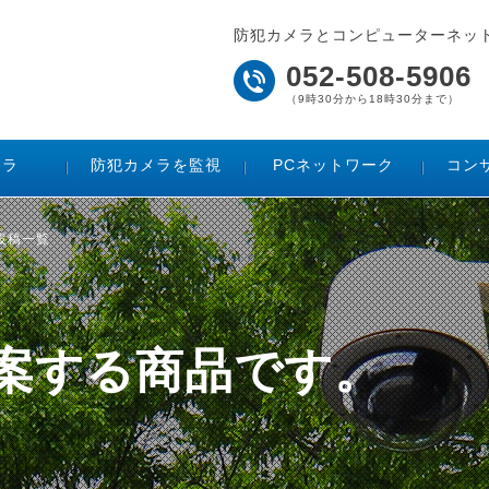
防犯カメラとコンピューターネッ
052-508-5906
（9時30分から18時30分まで）
メラ
防犯カメラを監視
PCネットワーク
コン
た投稿一覧
ご提案する商品です。