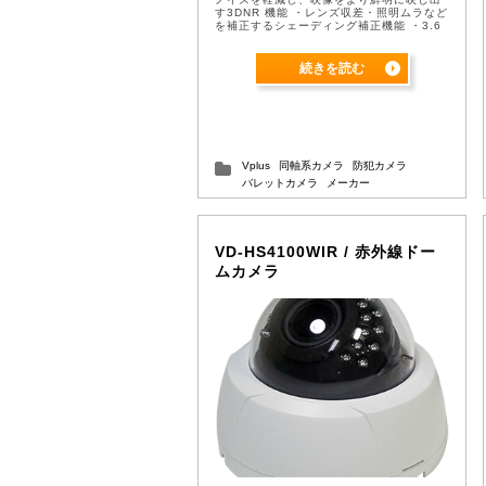
す3DNR 機能 ・レンズ収差・照明ムラなど
を補正するシェーディング補正機能 ・3.6
ｍｍ固定焦点レンズ ・⾚外線LED ...
続きを読む
Vplus
同軸系カメラ
防犯カメラ
バレットカメラ
メーカー
VD-HS4100WIR / 赤外線ドー
ムカメラ