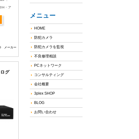
960H・ア
メニュー
HOME
防犯カメラ
防犯カメラを監視
ラ
メーカー
不良修理相談
PCネットワーク
アナログ
コンサルティング
会社概要
3plex SHOP
BLOG
お問い合わせ