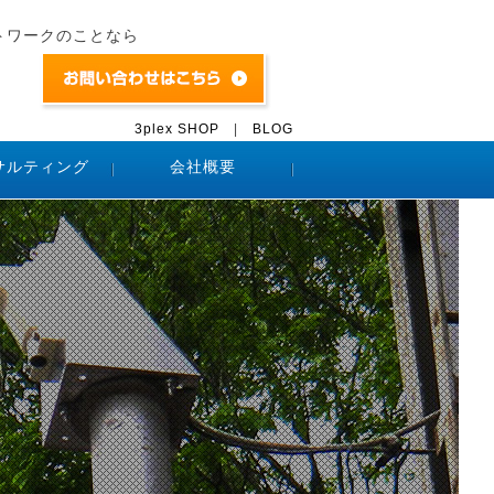
トワークのことなら
3plex SHOP
|
BLOG
サルティング
会社概要