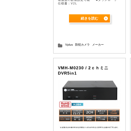
仕様書：V2L
続きを読む
Vplus
防犯カメラ
メーカー
VMH-M0230 / 2ｃｈミニ
DVR5in1