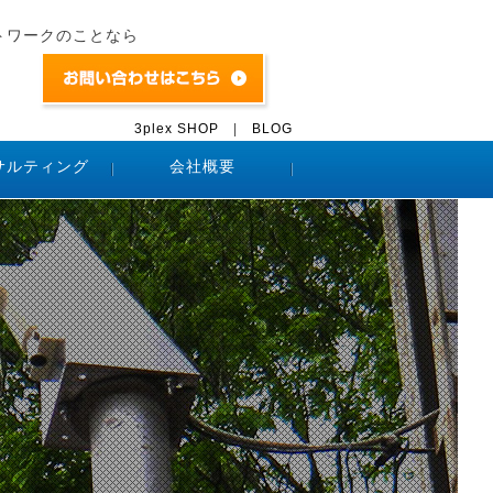
トワークのことなら
3plex SHOP
|
BLOG
サルティング
会社概要