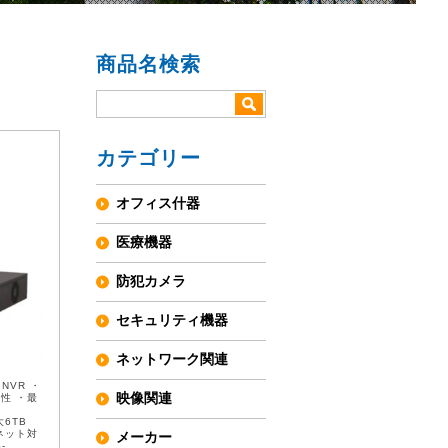
商品名検索
カテゴリー
オフィス什器
医療機器
防犯カメラ
セキュリティ機器
ネットワーク関連
 NVR ・
映像関連
頼性 ・最
大6TB
ネット対
メーカー
-