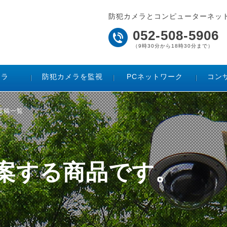
防犯カメラとコンピューターネッ
052-508-5906
（9時30分から18時30分まで）
メラ
防犯カメラを監視
PCネットワーク
コン
た投稿一覧
ご提案する商品です。