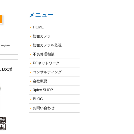
メニュー
HOME
防犯カメラ
防犯カメラを監視
メーカー
不良修理相談
PCネットワーク
RLUXボ
コンサルティング
会社概要
3plex SHOP
BLOG
お問い合わせ