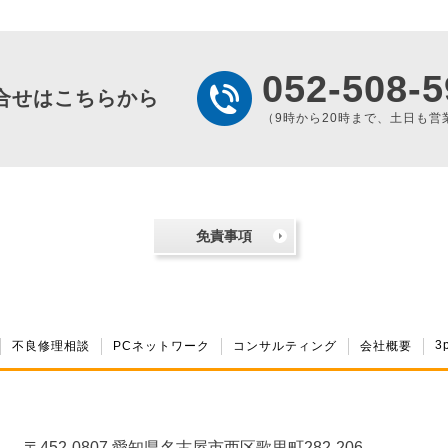
052-508-5
合せはこちらから
（9時から20時まで、土日も営
免責事項
3
不良修理相談
PCネットワーク
コンサルティング
会社概要
〒452-0807 愛知県名古屋市西区歌里町282-206