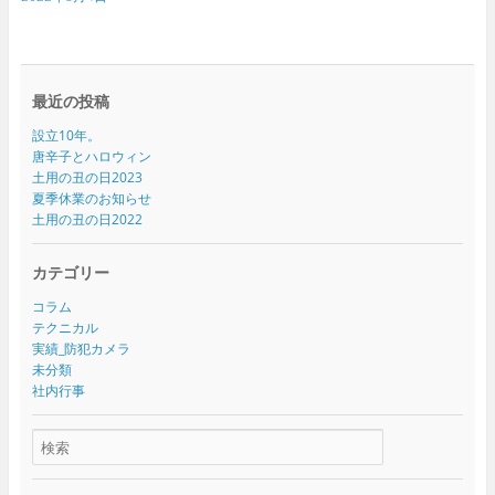
最近の投稿
設立10年。
唐辛子とハロウィン
土用の丑の日2023
夏季休業のお知らせ
土用の丑の日2022
カテゴリー
コラム
テクニカル
実績_防犯カメラ
未分類
社内行事