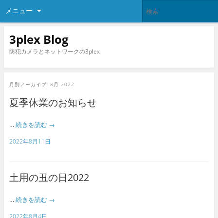
メニュー
3plex Blog
防犯カメラとネットワークの3plex
月別アーカイブ:
8月 2022
夏季休業のお知らせ
…
続きを読む
→
2022年8月11日
土用の丑の日2022
…
続きを読む
→
2022年8月4日