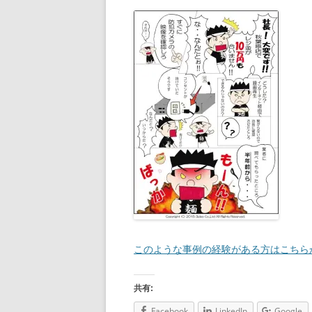
このような事例の経験がある方はこちら
共有:
Facebook
LinkedIn
Google