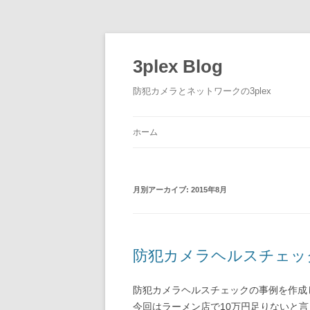
3plex Blog
防犯カメラとネットワークの3plex
ホーム
月別アーカイブ:
2015年8月
防犯カメラヘルスチェッ
防犯カメラヘルスチェックの事例を作成
今回はラーメン店で10万円足りないと