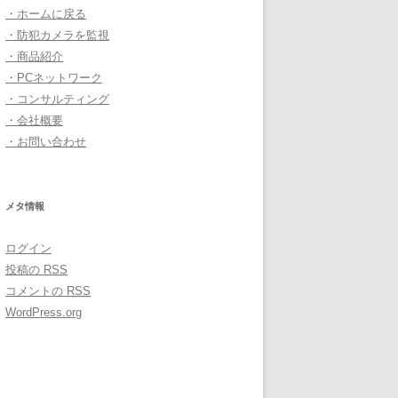
・ホームに戻る
・防犯カメラを監視
・商品紹介
・PCネットワーク
・コンサルティング
・会社概要
・お問い合わせ
メタ情報
ログイン
投稿の
RSS
コメントの
RSS
WordPress.org