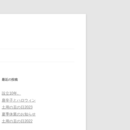
最近の投稿
設立10年。
唐辛子とハロウィン
土用の丑の日2023
夏季休業のお知らせ
土用の丑の日2022