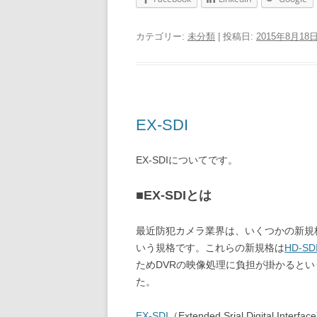
カテゴリー:
未分類
| 投稿日:
2015年8月18
EX-SDI
EX-SDIについてです。
■EX-SDIとは
最近防犯カメラ業界は、いくつかの新規
いう規格です。これらの新規格は
HD-SD
ためDVRの映像処理に負担が掛かると
た。
EX-SDI
（Extended Srial Digital Interfac