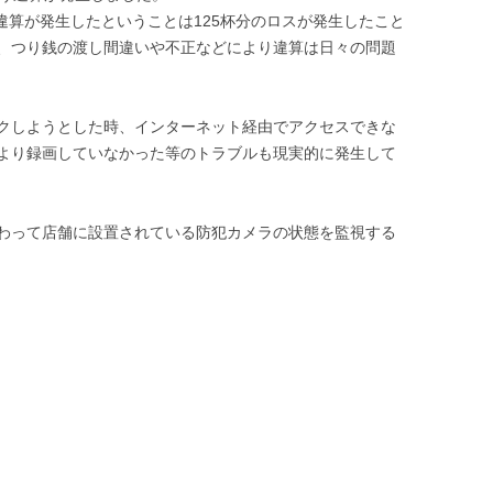
も違算が発生したということは125杯分のロスが発生したこと
、つり銭の渡し間違いや不正などにより違算は日々の問題
クしようとした時、インターネット経由でアクセスできな
より録画していなかった等のトラブルも現実的に発生して
わって店舗に設置されている防犯カメラの状態を監視する