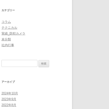
カテゴリー
コラム
テクニカル
実績_防犯カメラ
未分類
社内行事
検
索
:
アーカイブ
2024年10月
2023年9月
2022年8月