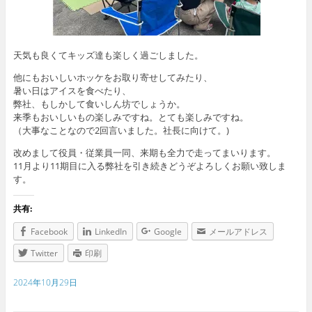
天気も良くてキッズ達も楽しく過ごしました。
他にもおいしいホッケをお取り寄せしてみたり、
暑い日はアイスを食べたり、
弊社、もしかして食いしん坊でしょうか。
来季もおいしいもの楽しみですね。とても楽しみですね。
（大事なことなので2回言いました。社長に向けて。)
改めまして役員・従業員一同、来期も全力で走ってまいります。
11月より11期目に入る弊社を引き続きどうぞよろしくお願い致しま
す。
共有:
Facebook
LinkedIn
Google
メールアドレス
Twitter
印刷
2024年10月29日