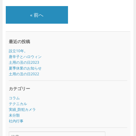
« 前へ
最近の投稿
設立10年。
唐辛子とハロウィン
土用の丑の日2023
夏季休業のお知らせ
土用の丑の日2022
カテゴリー
コラム
テクニカル
実績_防犯カメラ
未分類
社内行事