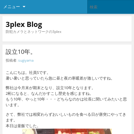
メニュー
3plex Blog
防犯カメラとネットワークの3plex
設立10年。
投稿者:
sugiyama
こんにちは。社員Sです。
暑い暑いと思っていたら急に昼と夜の寒暖差が激しいですね。
弊社は今月末が期末となり、設立10年となります。
2桁になると、なんだかすこし歴史を感じますね。
もう10年、やっと10年・・・どちらなのかは社長に聞いてみたいと思
います。
さて、弊社では相変わらずおいしいものを食べる日が唐突にやってき
ます。
本日は釜飯でした。