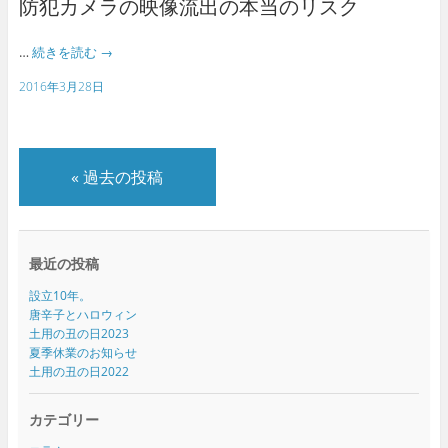
防犯カメラの映像流出の本当のリスク
…
続きを読む
→
2016年3月28日
«
過去の投稿
最近の投稿
設立10年。
唐辛子とハロウィン
土用の丑の日2023
夏季休業のお知らせ
土用の丑の日2022
カテゴリー