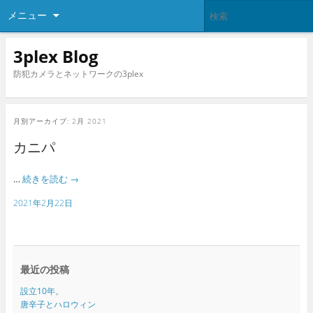
メニュー
3plex Blog
防犯カメラとネットワークの3plex
月別アーカイブ:
2月 2021
カニパ
…
続きを読む
→
2021年2月22日
最近の投稿
設立10年。
唐辛子とハロウィン